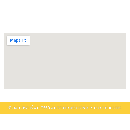
พิพิธภัณฑ์วิทยาศาสตร์และเทคโนโลยี
ติดต่อรับบริการ
© สงวนลิขสิทธิ์ พ.ศ.
2569
งานวิจัยและบริการวิชาการ คณะวิทยาศาสตร์.