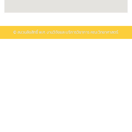
© สงวนลิขสิทธิ์ พ.ศ.
งานวิจัยและบริการวิชาการ คณะวิทยาศาสตร์.