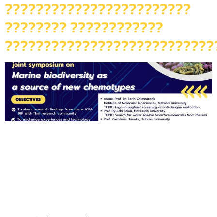
????????????????????????
???????? ????????????
???????????????????????????