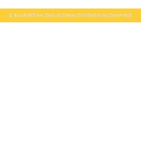
© สงวนลิขสิทธิ์ พ.ศ.
2569
งานวิจัยและบริการวิชาการ คณะวิทยาศาสตร์.