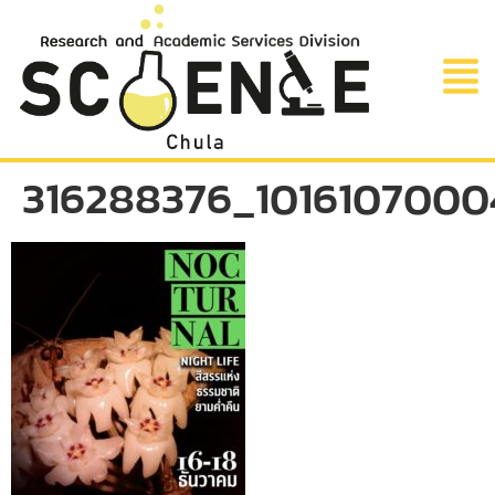
316288376_101610700