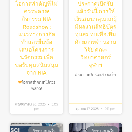
โอกาสสำคัญที่ไม่
ประกาศเปิดรับ
ควรพลาด!
แล้ววันนี้ การให้
กิจกรรม NIA
เงินสมนาคุณแก่ผู้
Roadshow :
มีผลงานสิทธิบัตร
แนวทางการจัด
ทุนสมทบเพื่อเพิ่ม
ทำและยื่นข้อ
ศักยภาพด้านงาน
เสนอโครงการ
วิจัย คณะ
นวัตกรรมเพื่อ
วิทยาศาสตร์
ขอรับทุนสนับสนุน
จุฬาฯ
จาก NIA
ประกาศเปิดรับแล้ววันนี้ ก
โอกาสสำคัญที่ไม่ควร
พลาด!
พฤศจิกายน 26, 2025
3:05
pm
ตุลาคม 17, 2025
2:11 pm
กิจกรรมภายใน
กิจกรรมภายใน