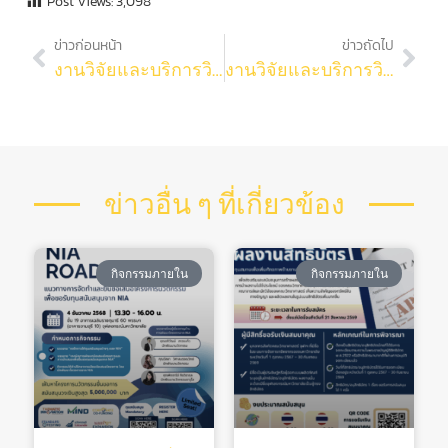
Post Views:
3,098
ข่าวก่อนหน้า
ข่าวถัดไป
งานวิจัยและบริการวิชาการ คณะวิทยาศาสตร์ ร่วมกับ สำนักงานวิทยทรัพยากร และ ฐานข้อมูล SciFinder-n ร่วมกันจัดกิจกรรม “Roadshow และกิจกรรมฝึกอบรม SciFinder Discovery Platform”
งานวิจัยและบริการวิชาการ เปิดให้อาจารย์ที่ปรึกษาสามารถ ขอ Lab Notebook ในรูปแบบออนไลน์
ข่าวอื่น ๆ ที่เกี่ยวข้อง
กิจกรรมภายใน
กิจกรรมภายใน