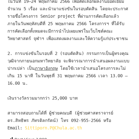
ในวันที่ 19–24 พฤษภาคม 2566 เพื่อคัดเลือกผลงานยอดเยี่ยม
จำนวน 5 เรื่อง และนำมาแข่งขันในรอบตัดสิน โดยจะประกาศ
รายชื่อโครงการ Senior project ที่ผ่านการคัดเลือกแล้ว 
ภายในวันพฤหัสบดีที่ 25 พฤษภาคม 2566 โครงการฯ ที่ได้รับ
การคัดเลือกทั้งหมดจะมีการนำไปเผยแพร่ในเว็บไซต์คณะ
วิทยาศาสตร์ จุฬาฯ เพื่อแสดงผลงานและให้ความรู้แก่ประชาชน
2. 
การแข่งขันในรอบที่ 2
 (รอบตัดสิน) กรรมการเป็นผู้ทรงคุณ
วฺฒิจากภายนอกมหาวิทยาลัย จะพิจารณาการนำเสนอผลงานแบบ
ปากเปล่า เป็น
ภาษาอังกฤษ
 โดยใช้เวลานำเสนอโครงการละไม่
เกิน 15 นาที ในวันพุธที่ 31 พฤษภาคม 2566 เวลา 13.00 – 
16.00 น.
เงินรางวัลรวมมากกว่า 25,000 บาท
สามารถสอบถามได้ที่ ผู้ช่วยคณบดี (ผู้ช่วยศาสตราจารย์ 
ดร.สิทธิพร ภัทรดิลกรัตน์) โทร 092-955-2566 หรือ 
Email: 
Sittiporn.P@Chula.ac.th