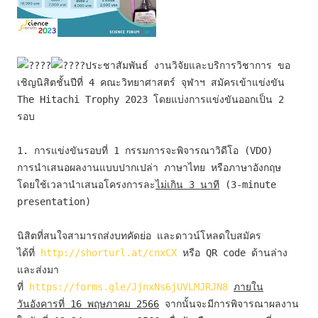
ประชาสัมพันธ์ งานวิจัยและบริการวิชาการ ขอ
เชิญนิสิตชั้นปีที่ 4 คณะวิทยาศาสตร์ จุฬาฯ สมัครเข้าแข่งขัน 
The Hitachi Trophy 2023
 โดยแบ่งการแข่งขันออกเป็น 2 
รอบ
1.
การแข่งขันรอบที่ 1 
กรรมการจะพิจารณาวิดีโอ (VDO) 
การนำเสนอผลงานแบบปากเปล่า ภาษาไทย หรือภาษาอังกฤษ 
โดยใช้เวลานำเสนอโครงการละ
ไม่เกิน 3 นาที
 (3-minute 
presentation)
นิสิตที่สนใจสามารถส่งบทคัดย่อ และดาวน์โหลดใบสมัคร
ได้ที่ 
http://shorturl.at/cnxCX
 หรือ QR code ด้านล่าง 
และส่งมา
ที่ 
https://forms.gle/JjnxNs6jUVLMJRJN8
ภายใน

วันอังคารที่ 16 พฤษภาคม 2566
 จากนั้นจะมีการพิจารณาผลงาน