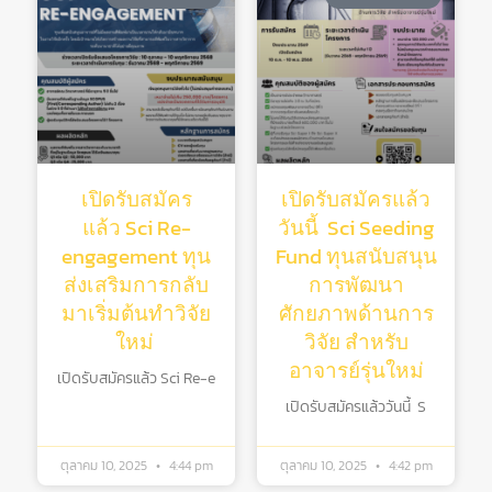
เปิดรับสมัคร
เปิดรับสมัครแล้ว
แล้ว Sci Re-
วันนี้ Sci Seeding
engagement ทุน
Fund ทุนสนับสนุน
ส่งเสริมการกลับ
การพัฒนา
มาเริ่มต้นทําวิจัย
ศักยภาพด้านการ
ใหม่
วิจัย สําหรับ
อาจารย์รุ่นใหม่
เปิดรับสมัครแล้ว Sci Re-e
เปิดรับสมัครแล้ววันนี้ S
ตุลาคม 10, 2025
4:44 pm
ตุลาคม 10, 2025
4:42 pm