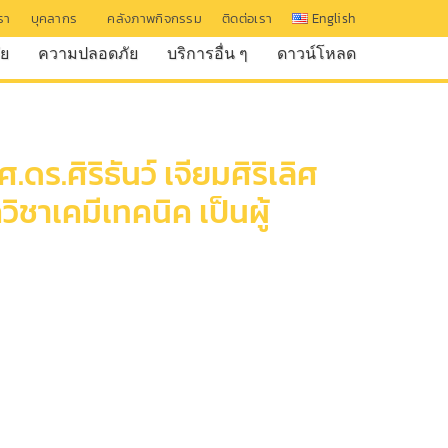
เรา
บุคลากร
คลังภาพกิจกรรม
ติดต่อเรา
English
ัย
ความปลอดภัย
บริการอื่น ๆ
ดาวน์โหลด
.ศิริธันว์ เจียมศิริเลิศ
ชาเคมีเทคนิค เป็นผู้