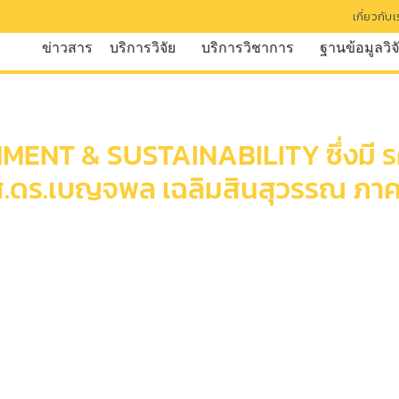
เกี่ยวกับ
ข่าวสาร
บริการวิจัย
บริการวิชาการ
ฐานข้อมูลวิจ
NT & SUSTAINABILITY ซึ่งมี รศ.ดร
ศ.ดร.เบญจพล เฉลิมสินสุวรรณ ภาควิ