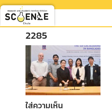
2285
ใส่ความเห็น