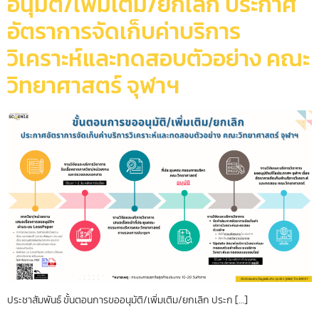
อนุมัติ/เพิ่มเติม/ยกเลิก ประกาศ
อัตราการจัดเก็บค่าบริการ
วิเคราะห์และทดสอบตัวอย่าง คณะ
วิทยาศาสตร์ จุฬาฯ
ประชาสัมพันธ์ ขั้นตอนการขออนุมัติ/เพิ่มเติม/ยกเลิก ประก […]