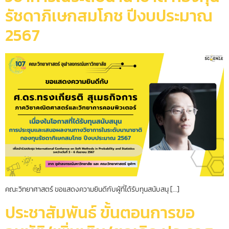
รัชดาภิเษกสมโภช ปีงบประมาณ
2567
คณะวิทยาศาสตร์ ขอแสดงความยินดีกับผู้ที่ได้รับทุนสนับสนุ […]
ประชาสัมพันธ์ ขั้นตอนการขอ