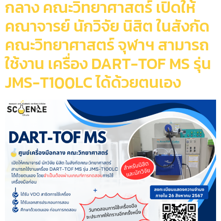
กลาง คณะวิทยาศาสตร์ เปิดให้
คณาจารย์ นักวิจัย นิสิต ในสังกัด
คณะวิทยาศาสตร์ จุฬาฯ สามารถ
ใช้งาน เครื่อง DART-TOF MS รุ่น
JMS-T100LC ได้ด้วยตนเอง