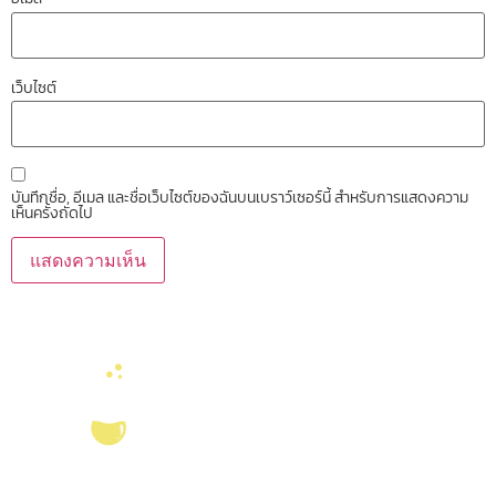
เว็บไซต์
บันทึกชื่อ, อีเมล และชื่อเว็บไซต์ของฉันบนเบราว์เซอร์นี้ สำหรับการแสดงความ
เห็นครั้งถัดไป