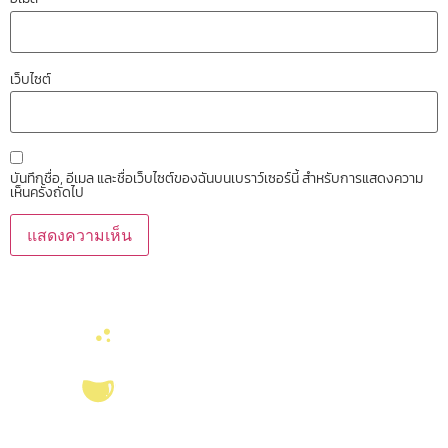
เว็บไซต์
บันทึกชื่อ, อีเมล และชื่อเว็บไซต์ของฉันบนเบราว์เซอร์นี้ สำหรับการแสดงความ
เห็นครั้งถัดไป