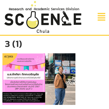
3 (1)