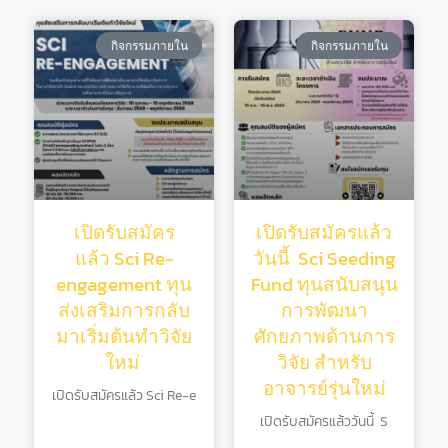
กิจกรรมภายใน
กิจกรรมภายใน
เปิดรับสมัคร
เปิดรับสมัครแล้ว
แล้ว Sci Re-
วันนี้ Sci Seeding
engagement ทุน
Fund ทุนสนับสนุน
ส่งเสริมการกลับ
การพัฒนา
มาเริ่มต้นทําวิจัย
ศักยภาพด้านการ
ใหม่
วิจัย สําหรับ
อาจารย์รุ่นใหม่
เปิดรับสมัครแล้ว Sci Re-e
เปิดรับสมัครแล้ววันนี้ S