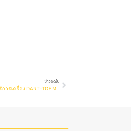
ข่าวถัดไป
ศูนย์เครื่องมือกลาง คณะวิทยาศาสตร์ ให้บริการเครื่อง DART-TOF MS เพื่อวิเคราะห์มวลโมเลกุลของสาร