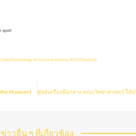
r spot!
GreenTechnology
#CircularEconomy
#ECSThailand
 the Museum)
ข่าวอื่น ๆ ที่เกี่ยวข้อง