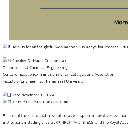
Join us for an insightful webinar on “LIBs Recycling Process: C
Speaker: Dr. Nurak Grisdanurak
Department of Chemical Engineering
Center of Excellence in Environmental Catalysis and Adsorption
Faculty of Engineering, Thammasat University
Date: November 18, 2024
Time: 15:00-16:00 Bangkok Time
Be part of the sustainable revolution as we explore innovative developm
institutions including e-asia JRP, NRCT, PMU-B, ECS, and the Royal Aca