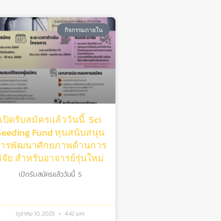
กิจกรรมภายใน
เปิดรับสมัครแล้ววันนี้ Sci
Seeding Fund ทุนสนับสนุน
ารพัฒนาศักยภาพด้านการ
วิจัย สําหรับอาจารย์รุ่นใหม่
เปิดรับสมัครแล้ววันนี้ S
ตุลาคม 10, 2025
4:42 pm