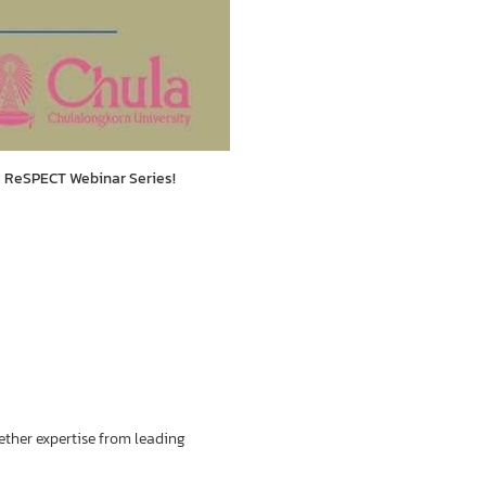
IA ReSPECT Webinar Series!
ether expertise from leading