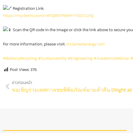
Registration Link:
https://my.demio.com/ref/QBM7NMMYYSDCSJAQ
Scan the QR code in the image or click the link above to secure you
For more information, please visit:
chulanextenergy.com
#BatteryRecycling
#Sustainability
#Engineering
#AcademicWebinar
#
Post Views:
376
ข่าวก่อนหน้า
ขอเชิญร่วมเทศกาลชมพิพิธภัณฑ์ยามค่ำคืน (Night at