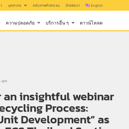
รา
บุคลากร
คลังภาพกิจกรรม
ติดต่อเรา
English
ความปลอดภัย
บริการอื่น ๆ
ดาวน์โหลด
4 am
r an insightful webinar
ecycling Process:
Unit Development” as