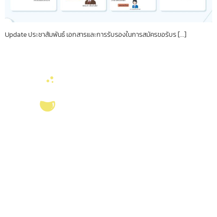
Update ประชาสัมพันธ์ เอกสารและการรับรองในการสมัครขอรับร […]
บริการ ส่งเสริม สนับสนุนงานวิจัยในคณะวิทยาศาสตร์ มุ่งผลิตบัณฑิตที่มี
คุณภาพ กอปรด้วยคุณธรรม พร้อมสร้างงานวิจัยและ
ผลงานทางวิชาการ
ที่มี
คุณค่า เพื่อชี้นำสังคม เป็นแหล่งอ้างอิงทางวิชาการทั้งในระดับชาติ และ
นานาชาติ
ลิงค์หน่วยงานที่เกี่ยวข้อง