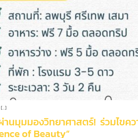
 […]
านมุมมองวิทยาศาสตร์! ร่วมไขความ
ience of Beauty”