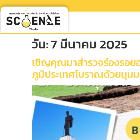
วัน:
7 มีนาคม 2025
เชิญคุณมาสำรวจร่องรอยอด
ภูมิประเทศโบราณด้วยมุมมอ