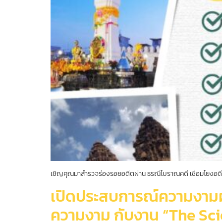
เชิญคุณมาสำรวจร่องรอยอดีตผ่าน ธรณีโบราณคดี เชื่อมโยงอดี
เปิดประสบการณ์ความงามผ่
ความงาม กับงาน “The Sc