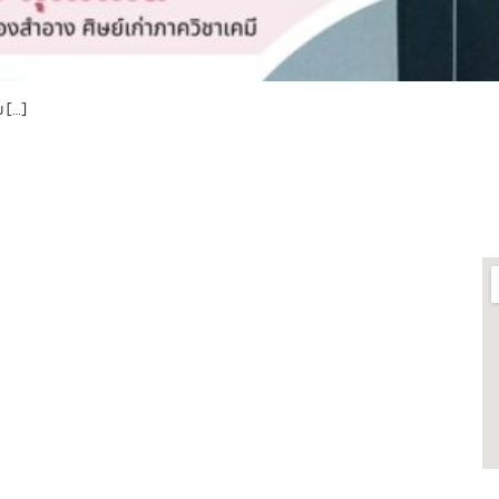
 […]
กี่ยวข้อง
ต
ฬาฯ
ศูนย์เชี่ยวชาญเฉพาะทางด้าน
รสารสนเทศห้อง
โรงงานต้นแบบแปรรูปอาหาร
ศูนย์วิทยาศาสตร์โอมิกส์และชีว
 ผลิตภัณฑ์
สารสนเทศ
รบวงจร
พิพิธภัณฑ์วิทยาศาสตร์และ
ยและทดสอบอาหาร
เทคโนโลยี