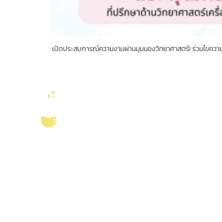
เปิดประสบการณ์ความงามผ่านมุมมองวิทยาศาสตร์! ร่วมไขความ
ลิงค์หน่วยงานที่เ
คณะวิทยาศาสตร์ จุ
งานจัดการทรัพยาก
บริการ ส่งเสริม สนับสนุนงานวิจัยในคณะ
สมุด
วิทยาศาสตร์ มุ่งผลิตบัณฑิตที่มีคุณภาพ
ศูนย์นวัตกรรมอาหาร
กอปรด้วยคุณธรรม พร้อมสร้างงานวิจัย
สุขภาพ และเกษตรค
และ
ผลงานทางวิชาการ
ที่มีคุณค่า เพื่อชี้นำ
สังคม เป็นแหล่งอ้างอิงทางวิชาการทั้งใน
ห้องปฏิบัติการวิจั
ระดับชาติ และนานาชาติ