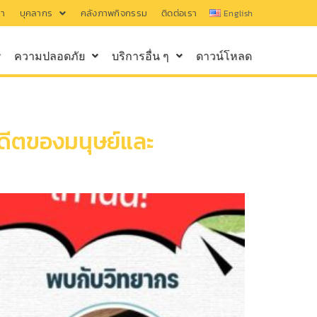
รา
บุคลากร
คลังภาพกิจกรรม
ติดต่อเรา
English
ความปลอดภัย
บริการอื่น ๆ
ดาวน์โหลด
ดีตของมนุษย์และ