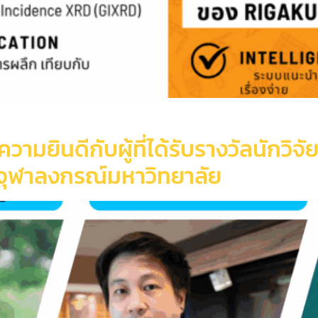
ยินดีกับผู้ที่ได้รับรางวัลนักวิจั
 จุฬาลงกรณ์มหาวิทยาลัย