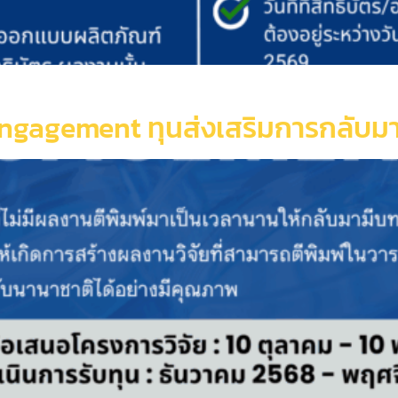
ngagement ทุนส่งเสริมการกลับมาเร