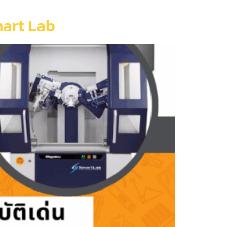
mart Lab