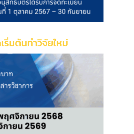
ิ่มต้นทําวิจัยใหม่