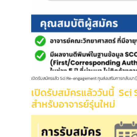
เปิดรับสมัครแล้ว Sci Re-engagement ทุนส่งเสริมการกลับมา 
เปิดรับสมัครแล้ววันนี้ S
สําหรับอาจารย์รุ่นใหม่