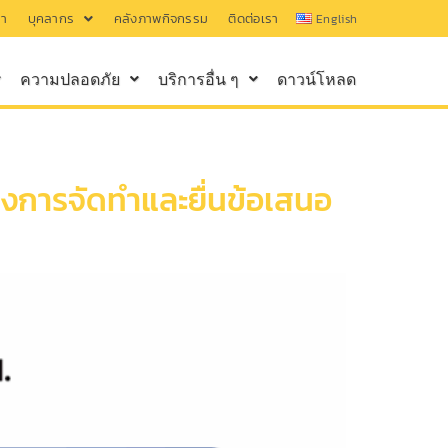
รา
บุคลากร
คลังภาพกิจกรรม
ติดต่อเรา
English
ความปลอดภัย
บริการอื่น ๆ
ดาวน์โหลด
งการจัดทำและยื่นข้อเสนอ