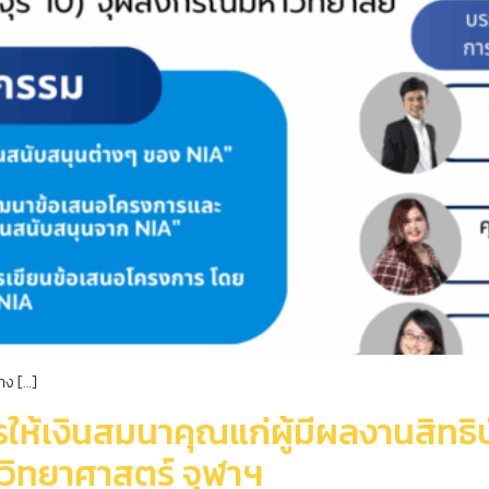
าง […]
รให้เงินสมนาคุณแก่ผู้มีผลงานสิทธิบ
วิทยาศาสตร์ จุฬาฯ