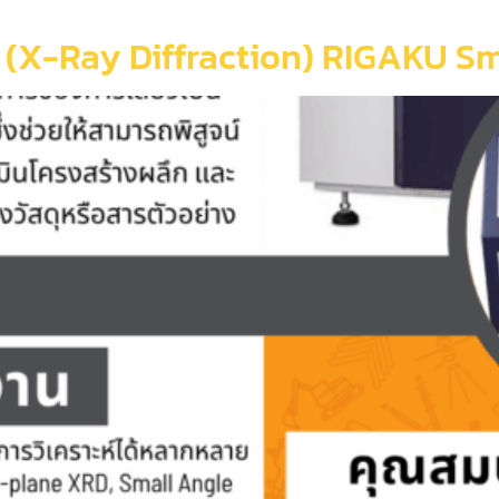
XRD (X-Ray Diffraction) RIGAKU S